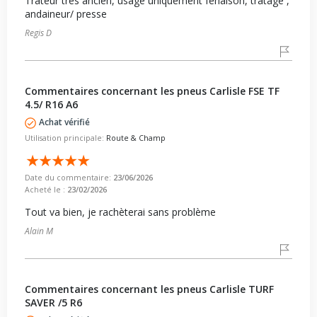
Trateur très ancien, usage uniquement fenaison, tratage ,
andaineur/ presse
Regis D
Commentaires concernant les pneus Carlisle FSE TF
4.5/ R16 A6
Achat vérifié
Utilisation principale:
Route & Champ
Date du commentaire:
23/06/2026
Acheté le :
23/02/2026
Tout va bien, je rachèterai sans problème
Alain M
Commentaires concernant les pneus Carlisle TURF
SAVER /5 R6