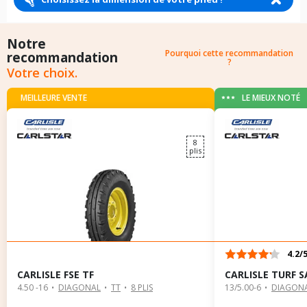
Notre
Pourquoi cette recommandation
recommandation
?
Votre choix.
MEILLEURE VENTE
LE MIEUX NOTÉ
8
plis
4.2/
CARLISLE FSE TF
CARLISLE TURF S
4.50 -16
DIAGONAL
TT
8 PLIS
13/5.00-6
DIAGON