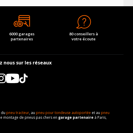
6000 garages
80 conseillers à
partenaires
votre écoute
z nous sur les réseaux
t du
pneu tracteur
, au
pneu pour tondeuse autoportée
et au
pneu
e de montage de pneus pas chers en
garage partenaire
à Paris,