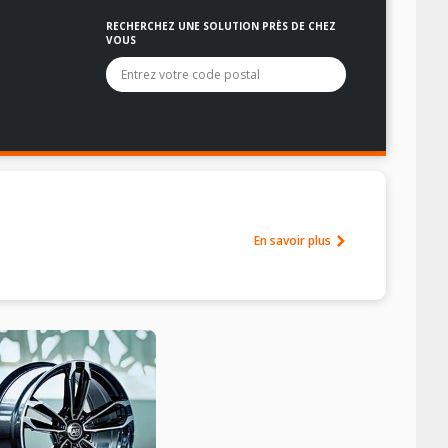
RECHERCHEZ UNE SOLUTION PRÈS DE CHEZ
VOUS
La liste des options sous le champ de recherche sera filtrée
En savoir plus