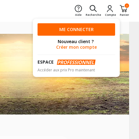
0
Aide
Recherche
Compte
Panier
ME CONNECTER
Nouveau client ?
Créer mon compte
ESPACE
Accéder aux prix Pro maintenant