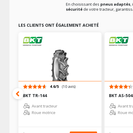
En choisissant des
pneus adaptés
,
sécurité
de votre tracteur, garantiss
LES CLIENTS ONT ÉGALEMENT ACHETÉ
4.6/5
(10 avis)
BKT TR-144
BKT AS-504
Avant tracteur
Avant tr
Roue motrice
Roue mo