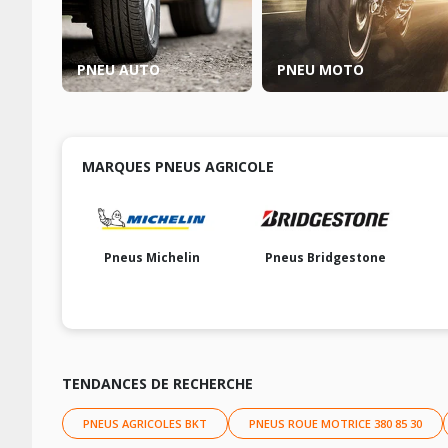
PNEU AUTO
PNEU MOTO
MARQUES PNEUS AGRICOLE
Pneus Michelin
Pneus Bridgestone
TENDANCES DE RECHERCHE
PNEUS AGRICOLES BKT
PNEUS ROUE MOTRICE 380 85 30