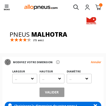
0
MENU
PNEUS
MALHOTRA
(15 avis)
Annuler
MODIFIEZ VOTRE DIMENSION
LARGEUR
HAUTEUR
DIAMÈTRE
...
...
...
VALIDER
Choisissez la dimension de votre pneu !