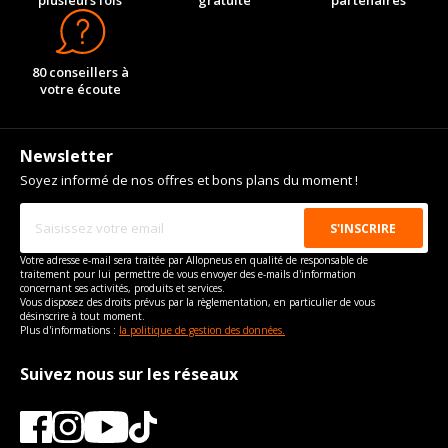
plusieurs fois
gratuite
partenaires
80 conseillers à
votre écoute
Newsletter
Soyez informé de nos offres et bons plans du moment !
Votre adresse e-mail sera traitée par Allopneus en qualité de responsable de
traitement pour lui permettre de vous envoyer des e-mails d'information
concernant ses activités, produits et services.
Vous disposez des droits prévus par la règlementation, en particulier de vous
désinscrire à tout moment.
Plus d'informations :
la politique de gestion des données.
Suivez nous sur les réseaux