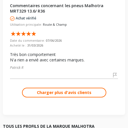
Commentaires concernant les pneus Malhotra
MRT329 13.6/ R36
Achat vérifié
Utilisation principale:
Route & Champ
Date du commentaire:
07/06/2026
Acheté le :
31/03/2026
Très bon comportement
N'a rien a envié avec certaines marques.
Patrick R
Charger plus d'avis clients
TOUS LES PROFILS DE LA MARQUE MALHOTRA