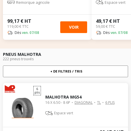
Remorque agricole
Espace vert
99,17 € HT
49,17 € HT
119,00 € TTC
59,00 € TTC
VOIR
Dès
ven. 07/08
Dès
ven. 07/08
PNEUS MALHOTRA
222 pneus trouvés
+ DE FILTRES / TRIS
6
plis
MALHOTRA MG54
16 X 6.50 - 8 6P
DIAGONAL
TL
6 PLIS
Espace vert