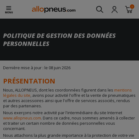
0
MENU
POLITIQUE DE GESTION DES DONNÉES
PERSONNELLES
Dernière mise à jour : le 08 juin 2026
PRÉSENTATION
Nous, ALLOPNEUS, dont les coordonnées figurent dans les
mentions
légales du site
, avons pour activité l'offre et la vente de pneumatiques
et autres accessoires ainsi que l'offre de services associés, rendus
par des partenaires.
Nous exerçons notre activité par l'intermédiaire du site Internet
www.allopneus.com
. Dans ce cadre, nous sommes amenés à collecter
et traiter un certain nombre de données personnelles vous
concernant.
Nous attachons la plus grande importance à la protection de votre vie