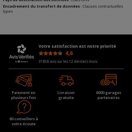
Encadrement du transfert de données
: Clauses contractuelles
types
Votre satisfaction est notre priorité
4,6
/5
31858 avis sur les 12 derniers mois
Paiement en
Livraison
6000 garages
plusieurs fois
gratuite
partenaires
80 conseillers à
votre écoute