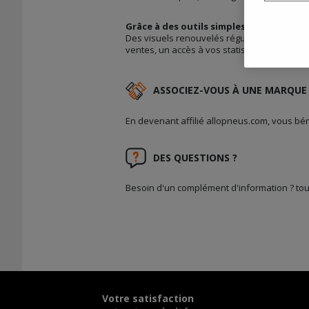
Grâce à des outils simples et efficaces
Des visuels renouvelés régulièrement, des o
ventes, un accès à vos statistiques 24h/24h
ASSOCIEZ-VOUS À UNE MARQUE 
En devenant affilié allopneus.com, vous bé
DES QUESTIONS ?
Besoin d'un complément d'information ? tou
Votre satisfaction