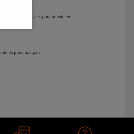
des challenges réguliers pour booster vos
 vente de pneumatiques