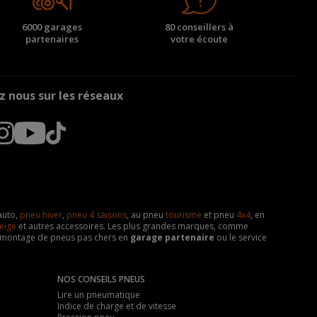
6000 garages
80 conseillers à
partenaires
votre écoute
z nous sur les réseaux
auto,
pneu hiver
,
pneu 4 saisons
, au pneu
tourisme
et pneu
4x4
, en
eige
et autres accessoires. Les plus grandes marques, comme
 de montage de pneus pas chers en
garage partenaire
ou le service
NOS CONSEILS PNEUS
Lire un pneumatique
Indice de charge et de vitesse