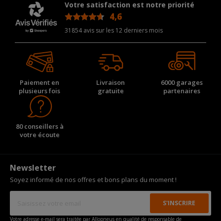
Votre satisfaction est notre priorité
4,6
/5
31854 avis sur les 12 derniers mois
Paiement en
Livraison
6000 garages
plusieurs fois
gratuite
partenaires
80 conseillers à
votre écoute
Newsletter
Soyez informé de nos offres et bons plans du moment !
Votre adresse e-mail sera traitée par Allopneus en qualité de responsable de