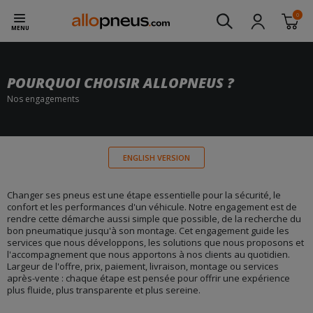
0
MENU
POURQUOI CHOISIR ALLOPNEUS ?
Nos engagements
ENGLISH VERSION
Changer ses pneus est une étape essentielle pour la sécurité, le
confort et les performances d'un véhicule. Notre engagement est de
rendre cette démarche aussi simple que possible, de la recherche du
bon pneumatique jusqu'à son montage. Cet engagement guide les
services que nous développons, les solutions que nous proposons et
l'accompagnement que nous apportons à nos clients au quotidien.
Largeur de l'offre, prix, paiement, livraison, montage ou services
après-vente : chaque étape est pensée pour offrir une expérience
plus fluide, plus transparente et plus sereine.