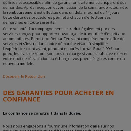
définies et accessibles afin de garantir un traitement transparent des
demandes. Après réception et vérification de la commande retournée,
le remboursement est effectué dans un délai maximal de 14 jours.
Cette clarté des procédures permet à chacun d'effectuer ses
démarches en toute sérénité.
Cette volonté d'accompagnement se traduit également par des
services conçus pour apporter davantage de tranquillité d'esprit aux
automobilistes. Parmi eux, Retour Zen vient compléter notre offre de
services et s'inscrit dans notre démarche visant à simplifier
l'expérience client avant, pendant et après l'achat. Pour 1,99 € par
pneu, les frais de retour sont pris en charge si vous souhaitez exercer
votre droit de rétractation ou échanger vos pneus éligibles contre un
nouveau modèle.
Découvrir le Retour Zen
DES GARANTIES POUR ACHETER EN
CONFIANCE
La confiance se construit dans la durée.
Nous nous engageons à fournir une information claire sur nos
produits, nos services et les différentes étapes du parcours d'achat.