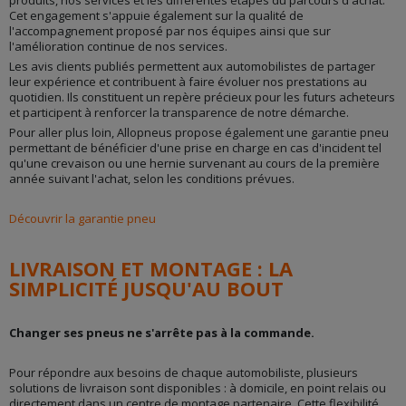
Cet engagement s'appuie également sur la qualité de
l'accompagnement proposé par nos équipes ainsi que sur
l'amélioration continue de nos services.
Les avis clients publiés permettent aux automobilistes de partager
leur expérience et contribuent à faire évoluer nos prestations au
quotidien. Ils constituent un repère précieux pour les futurs acheteurs
et participent à renforcer la transparence de notre démarche.
Pour aller plus loin, Allopneus propose également une garantie pneu
permettant de bénéficier d'une prise en charge en cas d'incident tel
qu'une crevaison ou une hernie survenant au cours de la première
année suivant l'achat, selon les conditions prévues.
Découvrir la garantie pneu
LIVRAISON ET MONTAGE : LA
SIMPLICITÉ JUSQU'AU BOUT
Changer ses pneus ne s'arrête pas à la commande.
Pour répondre aux besoins de chaque automobiliste, plusieurs
solutions de livraison sont disponibles : à domicile, en point relais ou
directement dans un centre de montage partenaire. Cette flexibilité