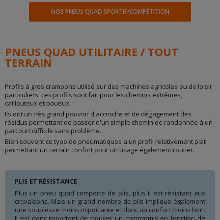
NOS PNEUS QUAD SPORTIF/COMPÉTITION
PNEUS QUAD UTILITAIRE / TOUT
TERRAIN
Profils à gros crampons utilisé sur des machines agricoles ou de loisir
particuliers, ces profils sont fait pour les chemins extrêmes,
caillouteux et boueux.
Ils ont un très grand pouvoir d'accroche et de dégagement des
résidus permettant de passer d'un simple chemin de randonnée à un
parcourt difficile sans problème.
Bien souvent ce type de pneumatiques a un profil relativement plat
permettant un certain confort pour un usage également routier.
PLIS ET RÉSISTANCE
Plus un pneu quad comporte de plis, plus il est résistant aux
crevaisons. Mais un grand nombre de plis implique également
une souplesse moins importante et donc un confort moins bon.
Il est donc important de trouver un compromis en fonction de