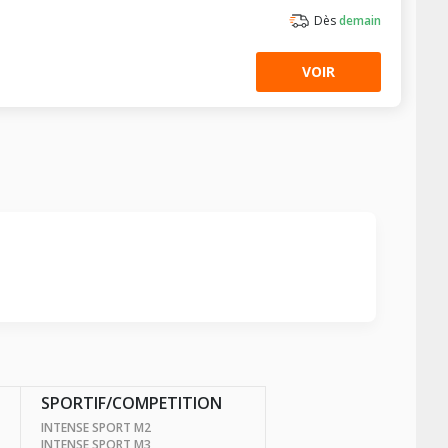
Dès
demain
VOIR
SPORTIF/COMPETITION
INTENSE SPORT M2
INTENSE SPORT M3