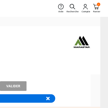
0
Aide
Recherche
Compte
Panier
VALIDER