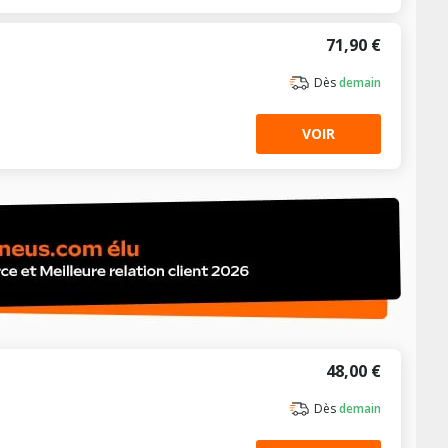
71,90 €
Dès
demain
VOIR
48,00 €
Dès
demain