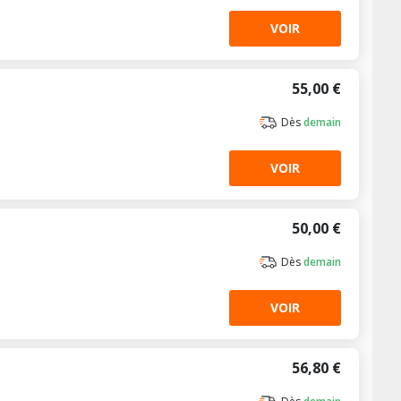
VOIR
55,00 €
Dès
demain
VOIR
50,00 €
Dès
demain
VOIR
56,80 €