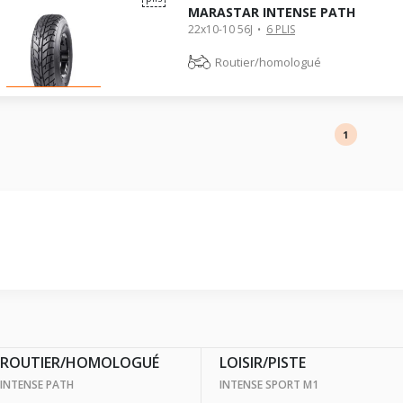
MARASTAR INTENSE PATH
22x10-10 56J
6 PLIS
Routier/homologué
1
ROUTIER/HOMOLOGUÉ
LOISIR/PISTE
INTENSE PATH
INTENSE SPORT M1