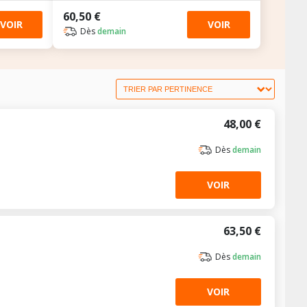
60,50 €
VOIR
VOIR
Dès
demain
48,00 €
Dès
demain
VOIR
63,50 €
Dès
demain
VOIR