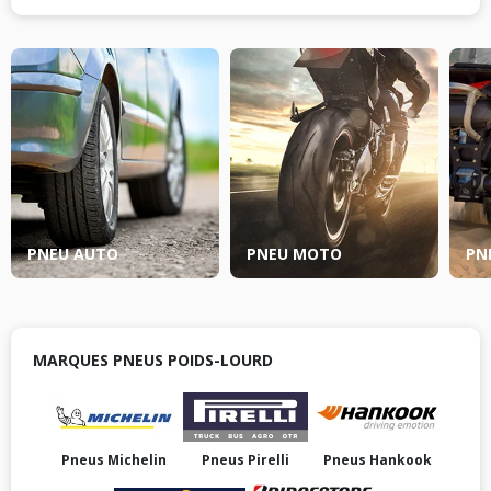
PNEU AUTO
PNEU MOTO
PN
MARQUES PNEUS POIDS-LOURD
Pneus Michelin
Pneus Pirelli
Pneus Hankook