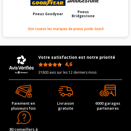
Pneus
Pneus Goodyear
Bridgestone
Voir toutes les marques de pneus poids-lourd
Votre satisfaction est notre priorité
4,6
/5
31800 avis sur les 12 derniers mois
Paiement en
Livraison
6000 garages
plusieurs fois
gratuite
partenaires
80 conseillers à