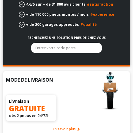
4,6/5 sur + de 31 800 avis clients
#satisfaction
+ de 110 000 pneus montés / mois
#expérience
+ de 200 garages approuvés
#qualité
RECHERCHEZ UNE SOLUTION PRÈS DE CHEZ VOUS
La liste des options sous le champ de recherche sera filtrée
MODE DE LIVRAISON
Livraison
GRATUITE
dès 2 pneus en 24/72h
En savoir plus