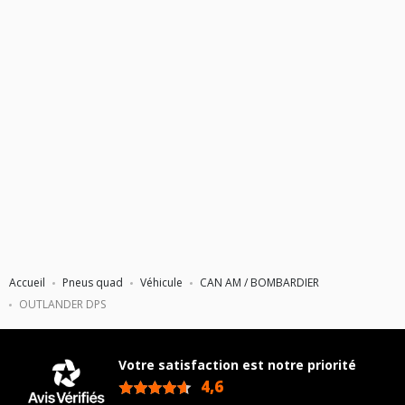
26X10X12 (PNEU ARRIÈRE)
Accueil
Pneus quad
Véhicule
CAN AM / BOMBARDIER
OUTLANDER DPS
Votre satisfaction est notre priorité
4,6
/5