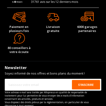
31761 avis sur les 12 derniers mois
Paiement en
Livraison
6000 garages
plusieurs fois
gratuite
partenaires
80 conseillers à
votre écoute
Newsletter
Soyez informé de nos offres et bons plans du moment !
Votre adresse e-mail sera traitée par Allopneus en qualité de responsable de
traitement pour lui permettre de vous envoyer des e-mails d'information
concernant ses activités, produits et services.
Vous disposez des droits prévus par la règlementation, en particulier de vous
désinscrire à tout moment.