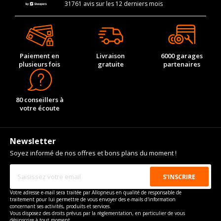
31761 avis sur les 12 derniers mois
Paiement en
Livraison
6000 garages
plusieurs fois
gratuite
partenaires
80 conseillers à
votre écoute
Newsletter
Soyez informé de nos offres et bons plans du moment !
Votre adresse e-mail sera traitée par Allopneus en qualité de responsable de
traitement pour lui permettre de vous envoyer des e-mails d'information
concernant ses activités, produits et services.
Vous disposez des droits prévus par la règlementation, en particulier de vous
désinscrire à tout moment.