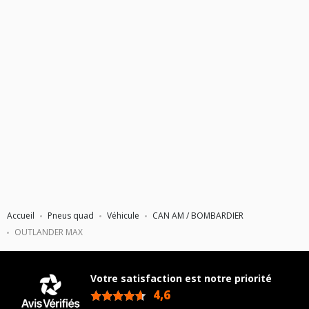
26X10X12 (PNEU ARRIÈRE)
Accueil
Pneus quad
Véhicule
CAN AM / BOMBARDIER
OUTLANDER MAX
Votre satisfaction est notre priorité
4,6
/5