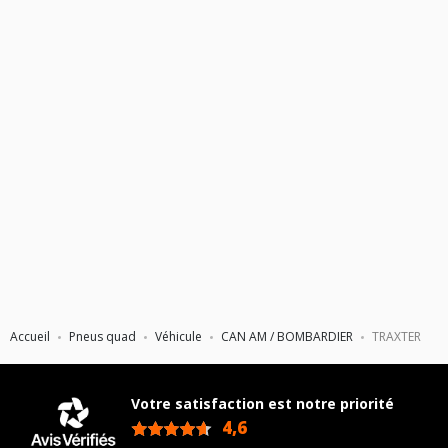
25X10X12 (PNEU ARRIÈRE)
Accueil
Pneus quad
Véhicule
CAN AM / BOMBARDIER
TRAXTER
Votre satisfaction est notre priorité
4,6
/5