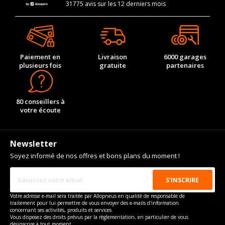
31775 avis sur les 12 derniers mois
Paiement en
Livraison
6000 garages
plusieurs fois
gratuite
partenaires
80 conseillers à
votre écoute
Newsletter
Soyez informé de nos offres et bons plans du moment !
Votre adresse e-mail sera traitée par Allopneus en qualité de responsable de
traitement pour lui permettre de vous envoyer des e-mails d'information
concernant ses activités, produits et services.
Vous disposez des droits prévus par la règlementation, en particulier de vous
désinscrire à tout moment.