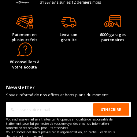
31887 avis sur les 12 derniers mois
Paiement en
Livraison
6000 garages
plusieurs fois
gratuite
partenaires
80 conseillers à
votre écoute
Newsletter
Soyez informé de nos offres et bons plans du moment !
Votre adresse e-mail sera traitée par Allopneus en qualité de responsable de
traitement pour lui permettre de vous envoyer des e-mails d'information
concernant ses activités, produits et services.
Vous disposez des droits prévus par la règlementation, en particulier de vous
désinscrire à tout moment.