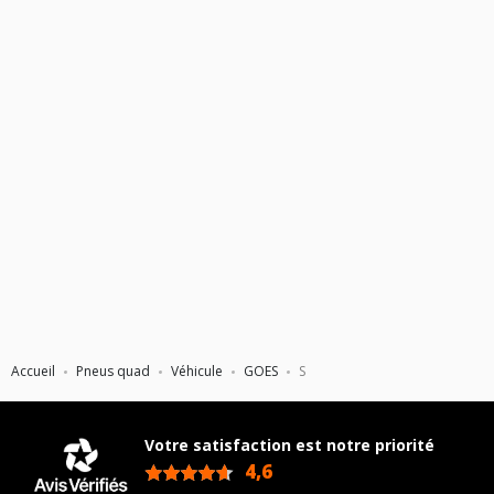
Accueil
Pneus quad
Véhicule
GOES
S
Votre satisfaction est notre priorité
4,6
/5