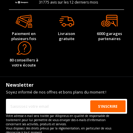
31775 avis sur les 12 derniers mois
Paiement en
Livraison
6000 garages
plusieurs fois
gratuite
partenaires
80 conseillers à
votre écoute
Newsletter
Soyez informé de nos offres et bons plans du moment !
Votre adresse e-mail sera traitée par Allopneus en qualité de responsable de
traitement pour lui permettre de vous envoyer des e-mails d'information
concernant ses activités, produits et services.
Vous disposez des droits prévus par la règlementation, en particulier de vous
désinscrire à tout moment.