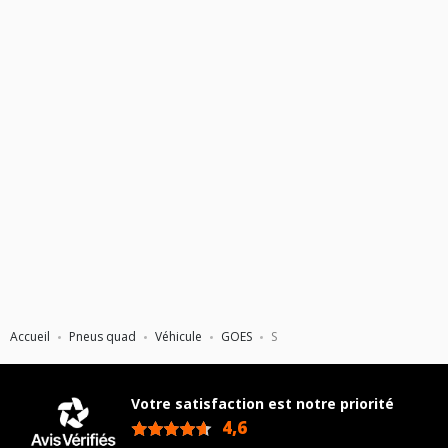
Accueil
Pneus quad
Véhicule
GOES
S
Votre satisfaction est notre priorité
4,6
/5