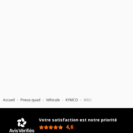
Accueil
Pneus quad
Véhicule
KYMCO
MXU
Votre satisfaction est notre priorité
4,6
/5