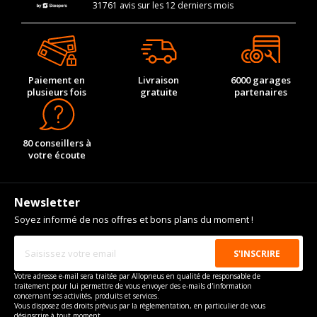
31761 avis sur les 12 derniers mois
Paiement en
Livraison
6000 garages
plusieurs fois
gratuite
partenaires
80 conseillers à
votre écoute
Newsletter
Soyez informé de nos offres et bons plans du moment !
Votre adresse e-mail sera traitée par Allopneus en qualité de responsable de
traitement pour lui permettre de vous envoyer des e-mails d'information
concernant ses activités, produits et services.
Vous disposez des droits prévus par la règlementation, en particulier de vous
désinscrire à tout moment.