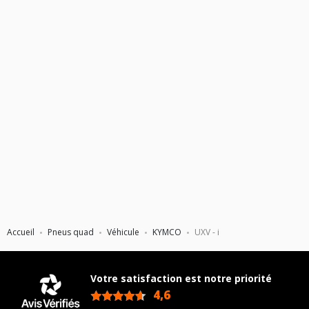
Accueil
Pneus quad
Véhicule
KYMCO
UXV - i
Votre satisfaction est notre priorité
4,6
/5