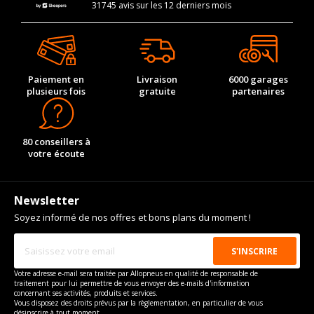
31745 avis sur les 12 derniers mois
Paiement en
Livraison
6000 garages
plusieurs fois
gratuite
partenaires
80 conseillers à
votre écoute
Newsletter
Soyez informé de nos offres et bons plans du moment !
Votre adresse e-mail sera traitée par Allopneus en qualité de responsable de
traitement pour lui permettre de vous envoyer des e-mails d'information
concernant ses activités, produits et services.
Vous disposez des droits prévus par la règlementation, en particulier de vous
désinscrire à tout moment.