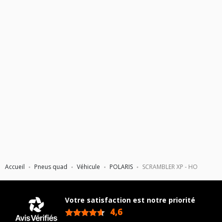
Accueil
Pneus quad
Véhicule
POLARIS
SCRAMBLER XP - HO
Votre satisfaction est notre priorité
4,6
/5