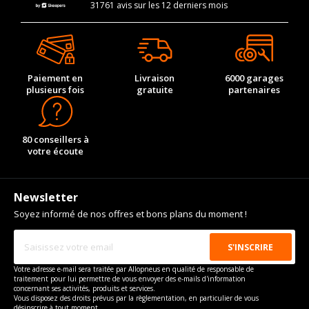
31761 avis sur les 12 derniers mois
Paiement en
Livraison
6000 garages
plusieurs fois
gratuite
partenaires
80 conseillers à
votre écoute
Newsletter
Soyez informé de nos offres et bons plans du moment !
Votre adresse e-mail sera traitée par Allopneus en qualité de responsable de
traitement pour lui permettre de vous envoyer des e-mails d'information
concernant ses activités, produits et services.
Vous disposez des droits prévus par la règlementation, en particulier de vous
désinscrire à tout moment.