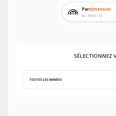
d'effectuer un achat.
Par
dimension
Ex : 25x10 - 12
SÉLECTIONNEZ 
TOUTES LES ANNÉES
LES DIMENSIONS COMPATIBLES