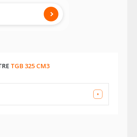
TRE
TGB 325 CM3
+