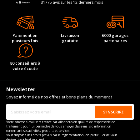
31775 avis sur les 12 derniers mois
Paiement en
Livraison
6000 garages
plusieurs fois
gratuite
partenaires
80 conseillers à
votre écoute
Newsletter
Soyez informé de nos offres et bons plans du moment !
Votre adresse e-mail sera traitée par Allopneus en qualité de responsable de
traitement pour lui permettre de vous envoyer des e-mails d'information
concernant ses activités, produits et services.
Vous disposez des droits prévus par la règlementation, en particulier de vous
désinscrire à tout moment.