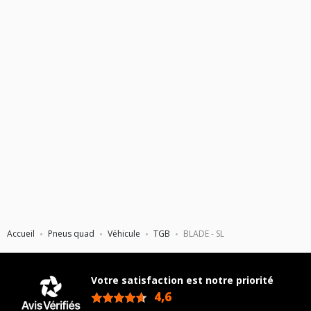
Accueil
Pneus quad
Véhicule
TGB
BLADE - SL
Votre satisfaction est notre priorité
4,6
/5