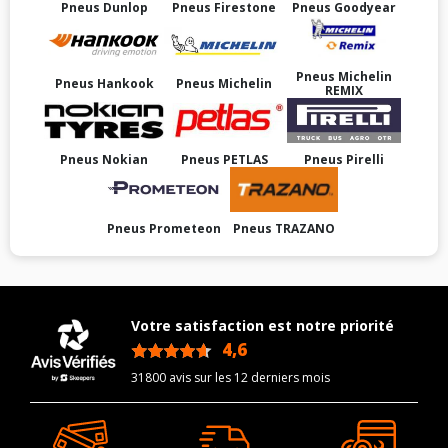
Pneus Dunlop
Pneus Firestone
Pneus Goodyear
Pneus Michelin
Pneus Hankook
Pneus Michelin
REMIX
Pneus Nokian
Pneus PETLAS
Pneus Pirelli
Pneus Prometeon
Pneus TRAZANO
Votre satisfaction est notre priorité
4,6
/5
31800 avis sur les 12 derniers mois