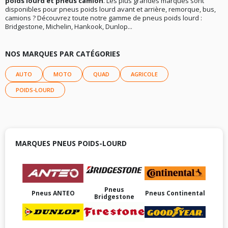
poids lourd et pneus camion
. Les plus grandes marques sont
disponibles pour pneus poids lourd avant et arrière, remorque, bus,
camions ? Découvrez toute notre gamme de pneus poids lourd :
Bridgestone, Michelin, Hankook, Dunlop...
NOS MARQUES PAR CATÉGORIES
AUTO
MOTO
QUAD
AGRICOLE
POIDS-LOURD
MARQUES PNEUS POIDS-LOURD
Pneus
Pneus ANTEO
Pneus Continental
Bridgestone