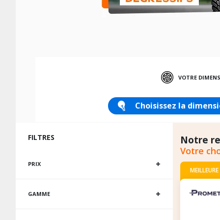
VOTRE DIMEN
Choisissez la dimensi
FILTRES
Notre r
Votre cho
Prix
PRIX
MEILLEURE
Gamme
GAMME
Délais de livraison