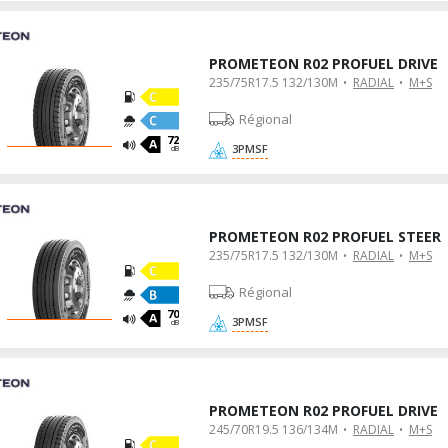
PROMETEON R02 PROFUEL DRIVE
235/75R17.5 132/130M
RADIAL
M+S
Régional
72
3PMSF
dB
PROMETEON R02 PROFUEL STEER
235/75R17.5 132/130M
RADIAL
M+S
Régional
70
3PMSF
dB
PROMETEON R02 PROFUEL DRIVE
245/70R19.5 136/134M
RADIAL
M+S