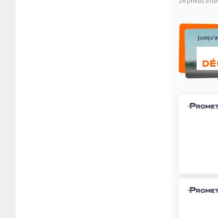
26 pneus trou