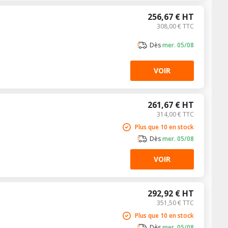
256,67 € HT
308,00 € TTC
Dès
mer. 05/08
VOIR
261,67 € HT
314,00 € TTC
Plus que 10 en stock
Dès
mer. 05/08
VOIR
292,92 € HT
351,50 € TTC
Plus que 10 en stock
Dès
mer. 05/08