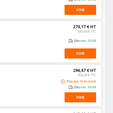
VOIR
279,17 € HT
335,00 € TTC
Dès
mer. 05/08
VOIR
296,67 € HT
356,00 € TTC
Plus que 10 en stock
Dès
mer. 05/08
VOIR