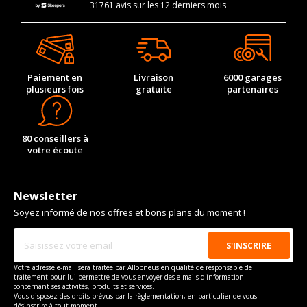
31761 avis sur les 12 derniers mois
Paiement en
Livraison
6000 garages
plusieurs fois
gratuite
partenaires
80 conseillers à
votre écoute
Newsletter
Soyez informé de nos offres et bons plans du moment !
Votre adresse e-mail sera traitée par Allopneus en qualité de responsable de
traitement pour lui permettre de vous envoyer des e-mails d'information
concernant ses activités, produits et services.
Vous disposez des droits prévus par la règlementation, en particulier de vous
désinscrire à tout moment.