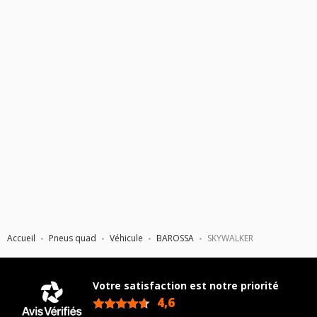
Accueil
Pneus quad
Véhicule
BAROSSA
SKYWALKER
Votre satisfaction est notre priorité
4,6
/5