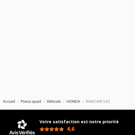
Accueil
Pneus quad
Véhicule
HONDA
RANCHER S-ES
Votre satisfaction est notre priorité
4,6
/5