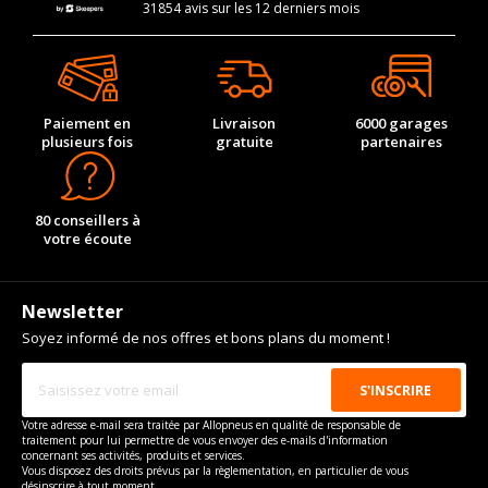
31854 avis sur les 12 derniers mois
Paiement en
Livraison
6000 garages
plusieurs fois
gratuite
partenaires
80 conseillers à
votre écoute
Newsletter
Soyez informé de nos offres et bons plans du moment !
Votre adresse e-mail sera traitée par Allopneus en qualité de responsable de
traitement pour lui permettre de vous envoyer des e-mails d'information
concernant ses activités, produits et services.
Vous disposez des droits prévus par la règlementation, en particulier de vous
désinscrire à tout moment.