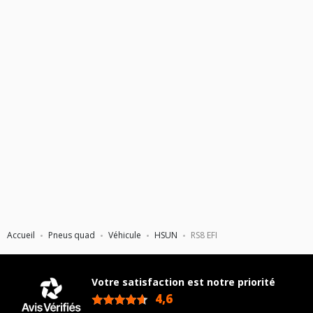
Accueil
Pneus quad
Véhicule
HSUN
RS8 EFI
Votre satisfaction est notre priorité
4,6
/5