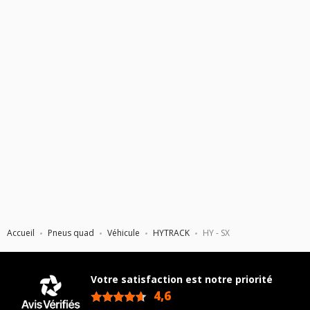
Accueil
Pneus quad
Véhicule
HYTRACK
HY - SX
Votre satisfaction est notre priorité
4,6
/5