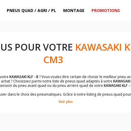
PNEUS QUAD / AGRI / PL
MONTAGE
PROMOTIONS
EUS POUR VOTRE
KAWASAKI KL
CM3
 votre
KAWASAKI KLF - B
? Vous voulez être certain de choisir le meilleur pneu 
e achat ? Choisissez parmi notre liste de pneus quad adaptés à votre
KAWASAKI 
mension du pneu avant quad ou du pneu arrière quad de votre
KAWASAKI KLF - 
trouver dans le choix des pneumatiques. Grâce à notre listing de pneus quad pou
conviendront le mieux à votre budget et à l'utilisation de votre quad.
Voir plus
ts et un descriptif complet du modèle, vous permettra de faire le bon choix d
 des pneus quad avec les dimensions homologuées par le constructeur.
uillez sélectionner la dimension de votre quad
KAWASAKI KLF - B
ci-dessous :