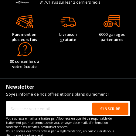
31761 avis sur les 12 derniers mois
Paiement en
Livraison
6000 garages
plusieurs fois
gratuite
partenaires
80 conseillers à
votre écoute
Newsletter
Soyez informé de nos offres et bons plans du moment !
Votre adresse e-mail sera traitée par Allopneus en qualité de responsable de
traitement pour lui permettre de vous envoyer des e-mails d'information
concernant ses activités, produits et services.
Vous disposez des droits prévus par la règlementation, en particulier de vous
désinscrire à tout moment.