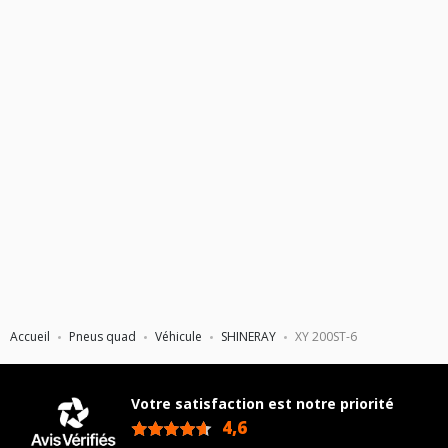
Accueil
Pneus quad
Véhicule
SHINERAY
XY 200ST-6
Votre satisfaction est notre priorité
4,6
/5