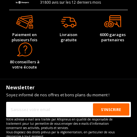
31800 avis sur les 12 derniers mois
Paiement en
Livraison
6000 garages
plusieurs fois
gratuite
partenaires
80 conseillers à
votre écoute
Newsletter
Soyez informé de nos offres et bons plans du moment !
Votre adresse e-mail sera traitée par Allopneus en qualité de responsable de
traitement pour lui permettre de vous envoyer des e-mails d'information
concernant ses activités, produits et services.
Vous disposez des droits prévus par la règlementation, en particulier de vous
désinscrire à tout moment.