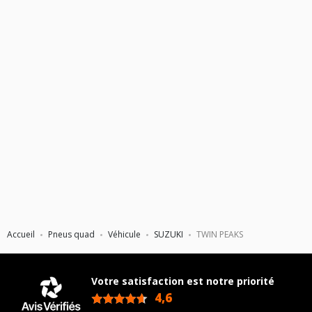
Accueil
Pneus quad
Véhicule
SUZUKI
TWIN PEAKS
Votre satisfaction est notre priorité
4,6
/5