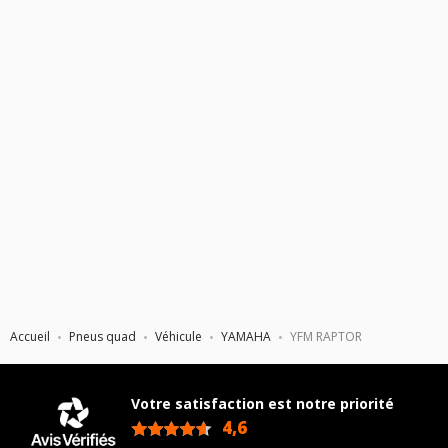
Accueil
Pneus quad
Véhicule
YAMAHA
YFM RAPTOR
Votre satisfaction est notre priorité
4,6
/5