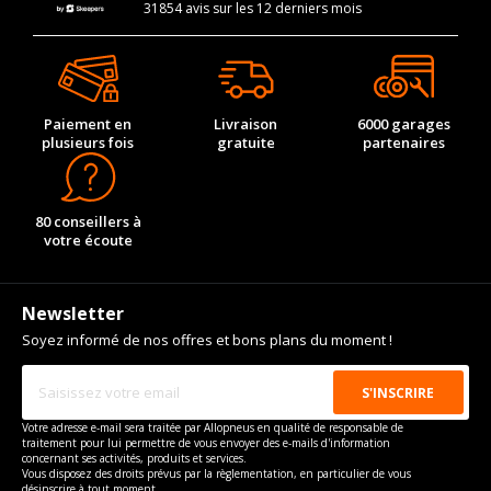
31854 avis sur les 12 derniers mois
Paiement en
Livraison
6000 garages
plusieurs fois
gratuite
partenaires
80 conseillers à
votre écoute
Newsletter
Soyez informé de nos offres et bons plans du moment !
Votre adresse e-mail sera traitée par Allopneus en qualité de responsable de
traitement pour lui permettre de vous envoyer des e-mails d'information
concernant ses activités, produits et services.
Vous disposez des droits prévus par la règlementation, en particulier de vous
désinscrire à tout moment.