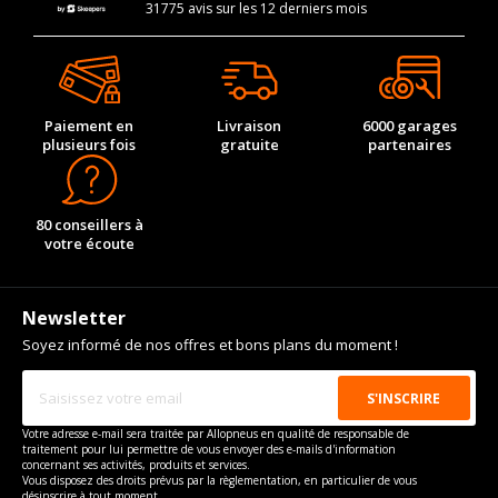
31775 avis sur les 12 derniers mois
Paiement en
Livraison
6000 garages
plusieurs fois
gratuite
partenaires
80 conseillers à
votre écoute
Newsletter
Soyez informé de nos offres et bons plans du moment !
Votre adresse e-mail sera traitée par Allopneus en qualité de responsable de
traitement pour lui permettre de vous envoyer des e-mails d'information
concernant ses activités, produits et services.
Vous disposez des droits prévus par la règlementation, en particulier de vous
désinscrire à tout moment.