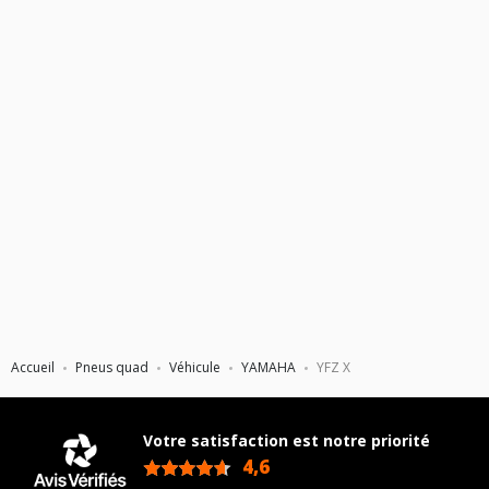
Accueil
Pneus quad
Véhicule
YAMAHA
YFZ X
Votre satisfaction est notre priorité
4,6
/5