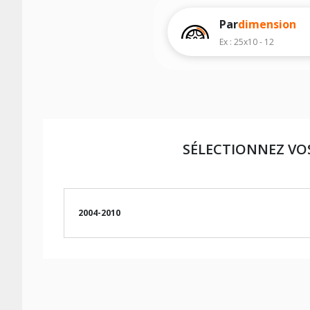
d'effectuer un achat.
Par
dimension
Ex : 25x10 - 12
SÉLECTIONNEZ VO
2004-2010
LES DIMENSIONS COMPATIBLES