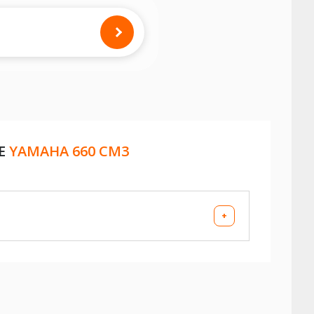
RE
YAMAHA 660 CM3
+