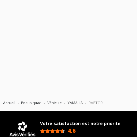
Accueil
Pneus quad
Véhicule
YAMAHA
RAPTOR
Votre satisfaction est notre priorité
4,6
/5