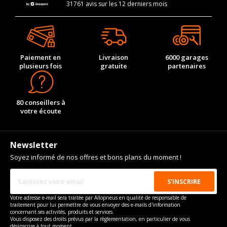
31761 avis sur les 12 derniers mois
Paiement en
Livraison
6000 garages
plusieurs fois
gratuite
partenaires
80 conseillers à
votre écoute
Newsletter
Soyez informé de nos offres et bons plans du moment !
Votre adresse e-mail sera traitée par Allopneus en qualité de responsable de
traitement pour lui permettre de vous envoyer des e-mails d'information
concernant ses activités, produits et services.
Vous disposez des droits prévus par la règlementation, en particulier de vous
désinscrire à tout moment.