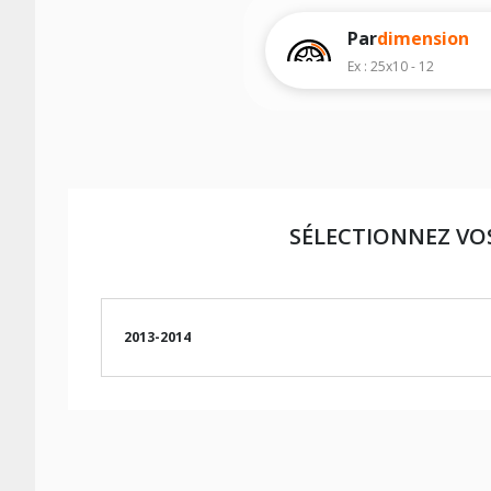
d'effectuer un achat.
Par
dimension
Ex : 25x10 - 12
SÉLECTIONNEZ VO
2013-2014
LES DIMENSIONS COMPATIBLES