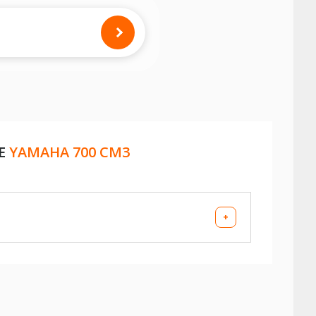
RE
YAMAHA 700 CM3
+