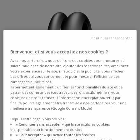
Continuer sans accepter
Bienvenue, et si vous acceptiez nos cookies ?
Avec nos partenaires, nous utilisons des cookies pour : mesurer et
suivre l’audience de notre site, ajouter des fonctionnalités, améliorer
votre expérience sur le site, mieux cibler la publicité, vous afficher
des offres qui vous concernent et pour mesurer l’efficience des
campagnes publicitaires.
Ils permettent également d’utiliser les fonctionnalités du site et de
passer des commandes (ces traceurs seront actifs même si vous
CHANGEZ MES PNEUS CIRCUIT
choisissez de tout refuser). L’information d’acceptation/refus par
finalité pourra également être transmise à nos partenaires pour une
meilleure transparence (Google Consent Mode)
2 - ROUTIÈRE
Depuis cette page, vous pouvez :
« Continuer sans accepter »
qui laisse actifs les cookies
indispensables au fonctionnement du site,
A - HYPERSPORT
« Tout accepter »
qui active toutes les finalités,
Pour une utilisation sportive sur route, les pneus hypersport sont