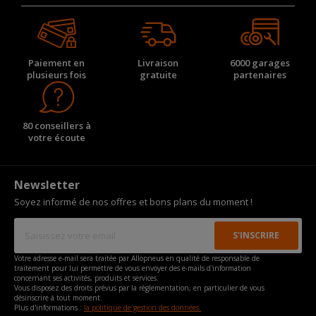
Paiement en
Livraison
6000 garages
plusieurs fois
gratuite
partenaires
80 conseillers à
votre écoute
Newsletter
Soyez informé de nos offres et bons plans du moment !
Votre adresse e-mail sera traitée par Allopneus en qualité de responsable de
traitement pour lui permettre de vous envoyer des e-mails d'information
concernant ses activités, produits et services.
Vous disposez des droits prévus par la règlementation, en particulier de vous
désinscrire à tout moment.
Plus d'informations :
la politique de gestion des données.