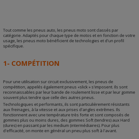
Tout comme les pneus auto, les pneus moto sont classés par
catégorie. Adaptés pour chaque type de motos et en fonction de votre
usage, les pneus moto bénéficient de technologies et d'un profil
spécifique.
1- COMPÉTITION
Pour une utilisation sur circuit exclusivement, les pneus de
compétition, appelés également pneus «slick » s'imposent. Ils sont
reconnaissables par leur bande de roulement lisse et par leur gomme
souvent plus tendre que celle des autres pneus.
Technologiques et performants, ils sont particulièrement résistants
aux freinages, à la vitesse et aux prises d'angles extrêmes. Ils
fonctionnent avec une température très forte et sont composés de
gommes plus ou moins dures, des gommes Soft (tendres) aux Hard
(dures) en passant par les medium (intermédiaires). Pour plus
d'efficacité, on monte en général un pneu plus soft à l'avant.