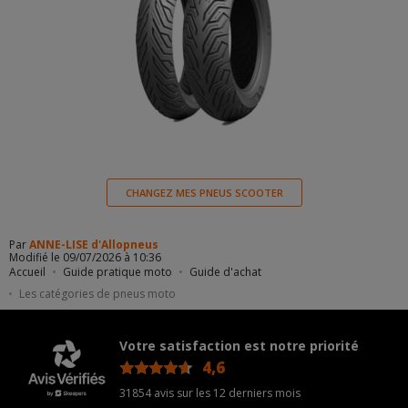
CHANGEZ MES PNEUS SCOOTER
Par
ANNE-LISE d'Allopneus
Modifié le 09/07/2026 à 10:36
Accueil
Guide pratique moto
Guide d'achat
Les catégories de pneus moto
Votre satisfaction est notre priorité
4,6
/5
31854 avis sur les 12 derniers mois