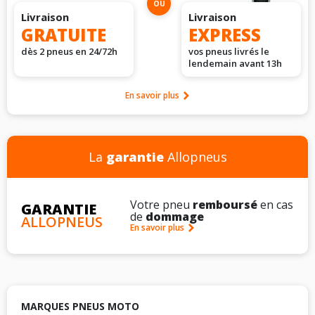
OU
Livraison
Livraison
GRATUITE
EXPRESS
dès 2 pneus en 24/72h
vos pneus livrés le
lendemain avant 13h
En savoir plus
La
garantie
Allopneus
Votre pneu
remboursé
en cas
GARANTIE
de
dommage
ALLOPNEUS
En savoir plus
MARQUES PNEUS MOTO