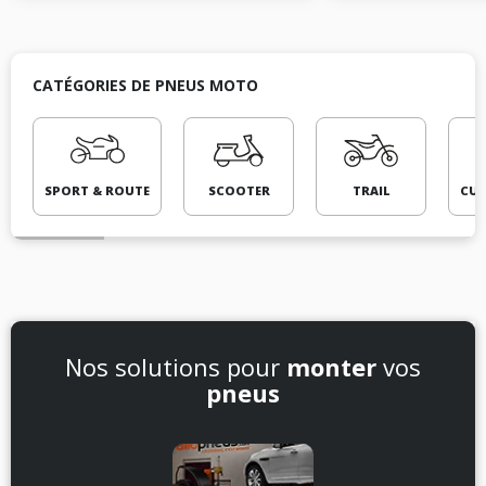
CATÉGORIES DE PNEUS MOTO
SPORT & ROUTE
SCOOTER
TRAIL
CUS
Nos solutions pour
monter
vos
pneus