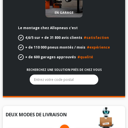
EN GARAGE
Le montage chez Allopneus c'est
4,6/5 sur + de 31 800 avis clients
#satisfaction
+ de 110 000 pneus montés / mois
#expérience
+ de 600 garages approuvés
#qualité
RECHERCHEZ UNE SOLUTION PRÈS DE CHEZ VOUS
La liste des options sous le champ de recherche sera filtrée
DEUX MODES DE LIVRAISON