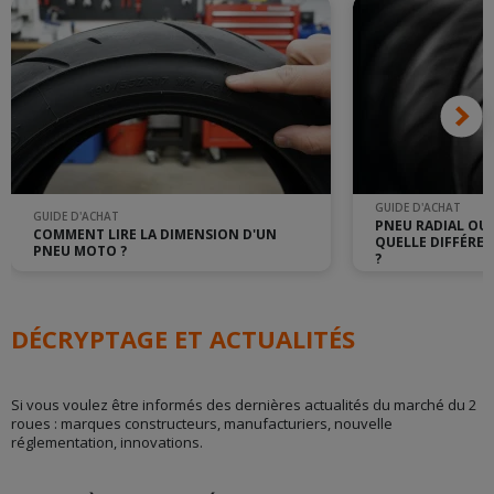
GUIDE D'ACHAT
GUIDE D'ACHAT
PNEU RADIAL OU 
COMMENT LIRE LA DIMENSION D'UN
QUELLE DIFFÉRE
PNEU MOTO ?
?
DÉCRYPTAGE ET ACTUALITÉS
Si vous voulez être informés des dernières actualités du marché du 2
roues : marques constructeurs, manufacturiers, nouvelle
réglementation, innovations.