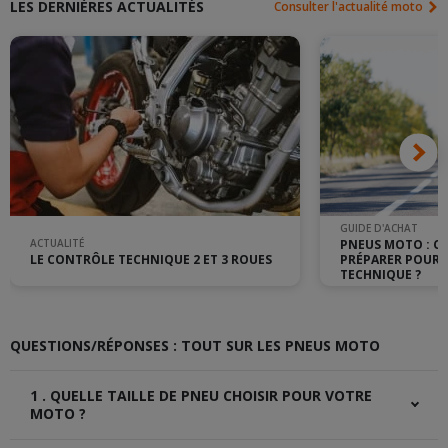
LES DERNIÈRES ACTUALITÉS
Consulter l'actualité moto
GUIDE D'ACHAT
ACTUALITÉ
PNEUS MOTO : C
LE CONTRÔLE TECHNIQUE 2 ET 3 ROUES
PRÉPARER POUR 
TECHNIQUE ?
QUESTIONS/RÉPONSES : TOUT SUR LES PNEUS MOTO
1 . QUELLE TAILLE DE PNEU CHOISIR POUR VOTRE
MOTO ?
Pour connaître la taille de pneus qu'il faut pour votre moto,