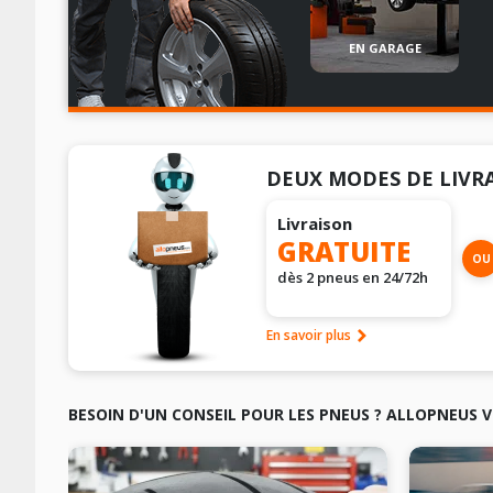
EN GARAGE
DEUX MODES DE LIVR
Livraison
GRATUITE
OU
dès 2 pneus en 24/72h
En savoir plus
BESOIN D'UN CONSEIL POUR LES PNEUS ? ALLOPNEUS V