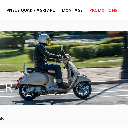
PNEUS QUAD / AGRI / PL
MONTAGE
PROMOTIONS
ER
ER