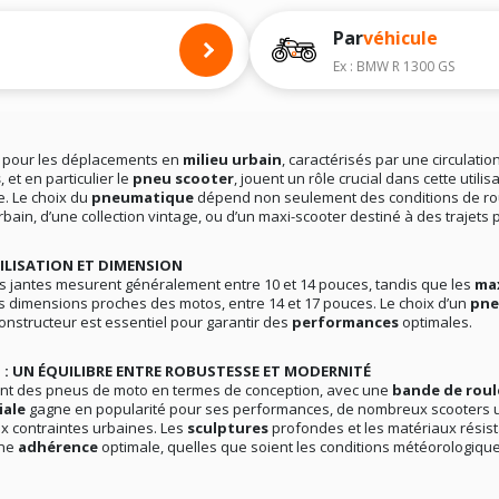
Par
véhicule
Ex : BMW R 1300 GS
u pour les déplacements en
milieu urbain
, caractérisés par une circulati
s
, et en particulier le
pneu scooter
, jouent un rôle crucial dans cette utili
le. Le choix du
pneumatique
dépend non seulement des conditions de ro
urbain, d’une collection vintage, ou d’un maxi-scooter destiné à des trajets p
ILISATION ET DIMENSION
les jantes mesurent généralement entre 10 et 14 pouces, tandis que les
ma
es dimensions proches des motos, entre 14 et 17 pouces. Le choix d’un
pne
nstructeur est essentiel pour garantir des
performances
optimales.
 : UN ÉQUILIBRE ENTRE ROBUSTESSE ET MODERNITÉ
ent des pneus de moto en termes de conception, avec une
bande de rou
iale
gagne en popularité pour ses performances, de nombreux scooters u
x contraintes urbaines. Les
sculptures
profondes et les matériaux résis
une
adhérence
optimale, quelles que soient les conditions météorologiques