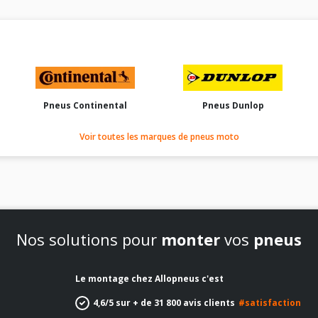
Pneus Continental
Pneus Dunlop
Voir toutes les marques de pneus moto
Nos solutions pour
monter
vos
pneus
Le montage chez Allopneus c'est
4,6/5 sur + de 31 800 avis clients
#satisfaction