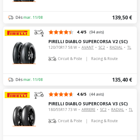
139,50 €
Dès
mar. 11/08
4.4/5
(94 avis)
PIRELLI DIABLO SUPERCORSA V2 (SC)
120/70R17 58 W
AVANT
SC2
RADIAL
TL
|
Circuit & Piste
Racing & Route
135,40 €
Dès
mar. 11/08
4.6/5
(44 avis)
PIRELLI DIABLO SUPERCORSA V3 (SC)
180/55R17 73 W
ARRIERE
SC2
RADIAL
TL
|
Circuit & Piste
Racing & Route