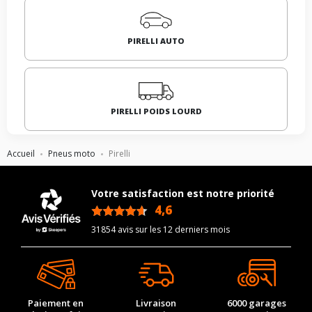
PIRELLI AUTO
PIRELLI POIDS LOURD
Accueil
Pneus moto
Pirelli
Votre satisfaction est notre priorité
4,6
/5
31854 avis sur les 12 derniers mois
Paiement en
Livraison
6000 garages