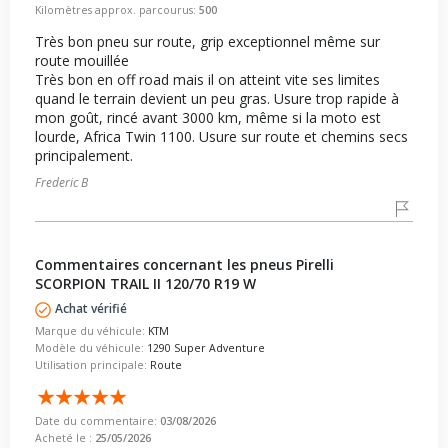
Kilomètres approx. parcourus:
500
Très bon pneu sur route, grip exceptionnel même sur
route mouillée
Très bon en off road mais il on atteint vite ses limites
quand le terrain devient un peu gras. Usure trop rapide à
mon goût, rincé avant 3000 km, même si la moto est
lourde, Africa Twin 1100. Usure sur route et chemins secs
principalement.
Frederic B
Commentaires concernant les pneus Pirelli
SCORPION TRAIL II 120/70 R19 W
Achat vérifié
Marque du véhicule:
KTM
Modèle du véhicule:
1290 Super Adventure
Utilisation principale:
Route
Date du commentaire:
03/08/2026
Acheté le :
25/05/2026