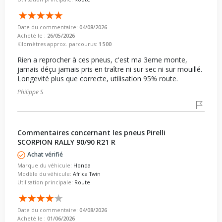
Date du commentaire:
04/08/2026
Acheté le :
26/05/2026
Kilomètres approx. parcourus:
1 500
Rien a reprocher à ces pneus, c'est ma 3eme monte,
jamais déçu jamais pris en traître ni sur sec ni sur mouillé.
Longevité plus que correcte, utilisation 95% route.
Philippe S
Commentaires concernant les pneus Pirelli
SCORPION RALLY 90/90 R21 R
Achat vérifié
Marque du véhicule:
Honda
Modèle du véhicule:
Africa Twin
Utilisation principale:
Route
Date du commentaire:
04/08/2026
Acheté le :
01/06/2026