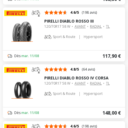
4.6/5
(198 avis)
PIRELLI DIABLO ROSSO III
120/70R17 58 W
AVANT
RADIAL
TL
|
Sport & Route
Hypersport
117,90 €
Dès
mar. 11/08
4.8/5
(64 avis)
PIRELLI DIABLO ROSSO IV CORSA
120/70R17 58 W
AVANT
RADIAL
TL
|
Sport & Route
Hypersport
148,00 €
Dès
mar. 11/08
4.6/5
(198 avis)