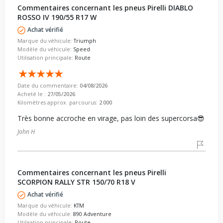
Commentaires concernant les pneus Pirelli DIABLO
ROSSO IV 190/55 R17 W
Achat vérifié
Marque du véhicule:
Triumph
Modèle du véhicule:
Speed
Utilisation principale:
Route
Date du commentaire:
04/08/2026
Acheté le :
27/05/2026
Kilomètres approx. parcourus:
2 000
Très bonne accroche en virage, pas loin des supercorsa😎
John H
Commentaires concernant les pneus Pirelli
SCORPION RALLY STR 150/70 R18 V
Achat vérifié
Marque du véhicule:
KTM
Modèle du véhicule:
890 Adventure
Utilisation principale:
Route