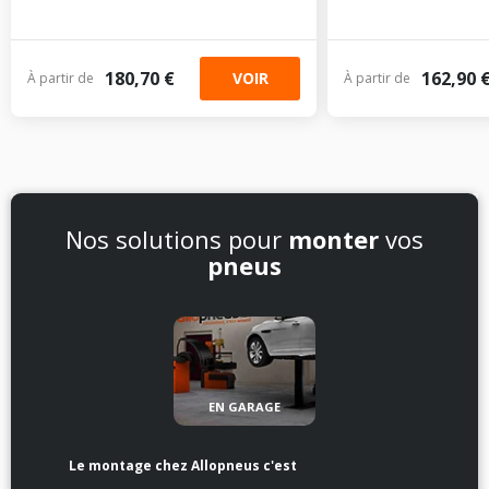
180,70 €
162,90 
VOIR
À partir de
À partir de
Nos solutions pour
monter
vos
pneus
EN GARAGE
Le montage chez Allopneus c'est