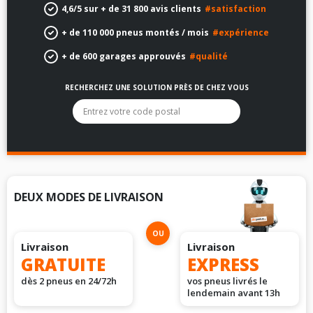
4,6/5 sur + de 31 800 avis clients
#satisfaction
+ de 110 000 pneus montés / mois
#expérience
+ de 600 garages approuvés
#qualité
RECHERCHEZ UNE SOLUTION PRÈS DE CHEZ VOUS
La liste des options sous le champ de recherche sera filtrée
DEUX MODES DE LIVRAISON
OU
Livraison
Livraison
GRATUITE
EXPRESS
dès 2 pneus en 24/72h
vos pneus livrés le
lendemain avant 13h