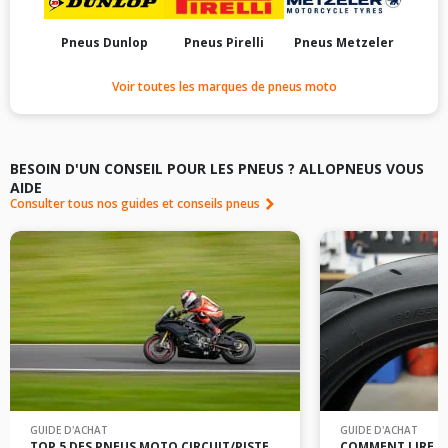
Pneus Dunlop
Pneus Pirelli
Pneus Metzeler
Voir toutes les marques de pneus moto
BESOIN D'UN CONSEIL POUR LES PNEUS ? ALLOPNEUS VOUS
AIDE
Consulter tous nos guides et conseils pneus
GUIDE D'ACHAT
GUIDE D'ACHAT
TOP 5 DES PNEUS MOTO CIRCUIT/PISTE
COMMENT LIRE L