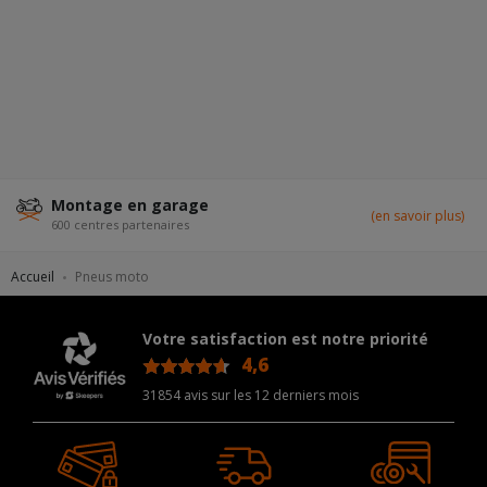
Montage en garage
(en savoir plus)
600 centres partenaires
Accueil
Pneus moto
Votre satisfaction est notre priorité
4,6
/5
31854 avis sur les 12 derniers mois