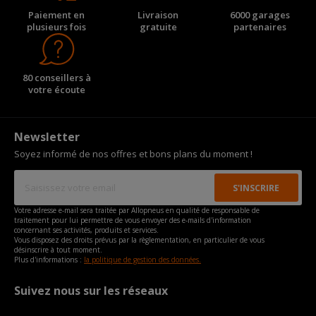
Paiement en
Livraison
6000 garages
plusieurs fois
gratuite
partenaires
80 conseillers à
votre écoute
Newsletter
Soyez informé de nos offres et bons plans du moment !
Votre adresse e-mail sera traitée par Allopneus en qualité de responsable de
traitement pour lui permettre de vous envoyer des e-mails d'information
concernant ses activités, produits et services.
Vous disposez des droits prévus par la règlementation, en particulier de vous
désinscrire à tout moment.
Plus d'informations :
la politique de gestion des données.
Suivez nous sur les réseaux