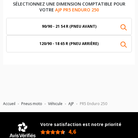
SÉLECTIONNEZ UNE DIMENSION COMPTATIBLE POUR
VOTRE
AJP PR5 ENDURO 250
90/90 - 21 54 R (PNEU AVANT)
120/90 - 18 65 R (PNEU ARRIÈRE)
Accueil
Pneus moto
Véhicule
AJP
PR5 Enduro 250
Votre satisfaction est notre priorité
4,6
/5