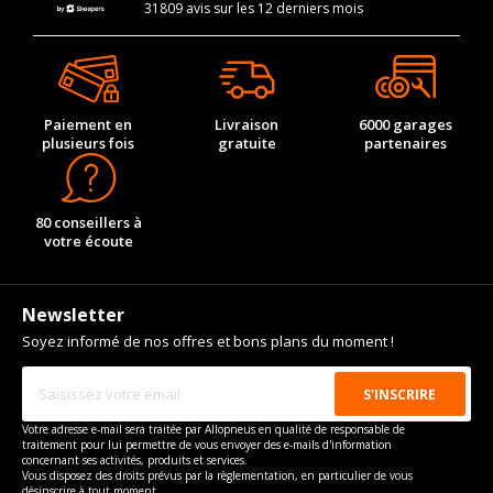
31809 avis sur les 12 derniers mois
Paiement en
Livraison
6000 garages
plusieurs fois
gratuite
partenaires
80 conseillers à
votre écoute
Newsletter
Soyez informé de nos offres et bons plans du moment !
Votre adresse e-mail sera traitée par Allopneus en qualité de responsable de
traitement pour lui permettre de vous envoyer des e-mails d'information
concernant ses activités, produits et services.
Vous disposez des droits prévus par la règlementation, en particulier de vous
désinscrire à tout moment.