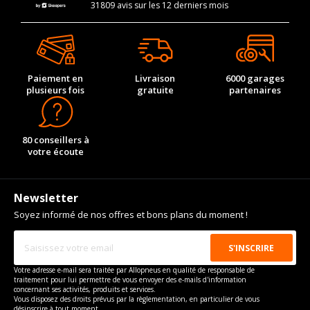
31809 avis sur les 12 derniers mois
Paiement en
Livraison
6000 garages
plusieurs fois
gratuite
partenaires
80 conseillers à
votre écoute
Newsletter
Soyez informé de nos offres et bons plans du moment !
Votre adresse e-mail sera traitée par Allopneus en qualité de responsable de
traitement pour lui permettre de vous envoyer des e-mails d'information
concernant ses activités, produits et services.
Vous disposez des droits prévus par la règlementation, en particulier de vous
désinscrire à tout moment.