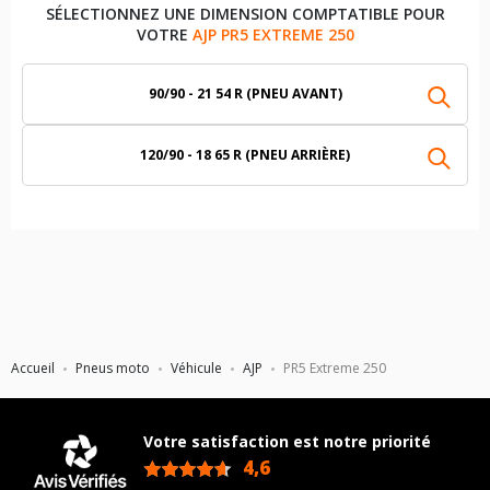
SÉLECTIONNEZ UNE DIMENSION COMPTATIBLE POUR
VOTRE
AJP PR5 EXTREME 250
90/90 - 21 54 R (PNEU AVANT)
120/90 - 18 65 R (PNEU ARRIÈRE)
Accueil
Pneus moto
Véhicule
AJP
PR5 Extreme 250
Votre satisfaction est notre priorité
4,6
/5