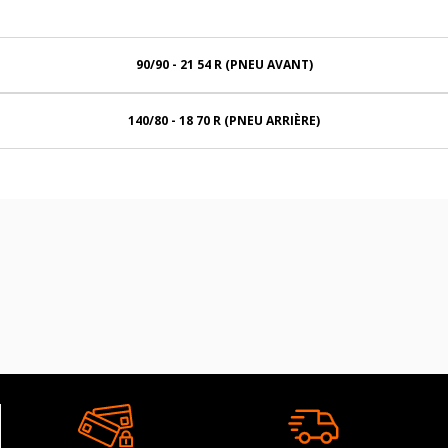
90/90 - 21 54 R (PNEU AVANT)
140/80 - 18 70 R (PNEU ARRIÈRE)