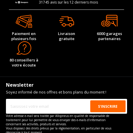
31745 avis sur les 12 derniers mois
Paiement en
Livraison
6000 garages
plusieurs fois
gratuite
partenaires
80 conseillers à
votre écoute
Newsletter
Soyez informé de nos offres et bons plans du moment !
Votre adresse e-mail sera traitée par Allopneus en qualité de responsable de
traitement pour lui permettre de vous envoyer des e-mails d'information
concernant ses activités, produits et services.
Vous disposez des droits prévus par la règlementation, en particulier de vous
désinscrire à tout moment.