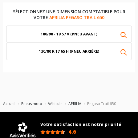
SÉLECTIONNEZ UNE DIMENSION COMPTATIBLE POUR
VOTRE
APRILIA PEGASO TRAIL 650
100/90 - 19 57 V (PNEU AVANT)
130/80 R 17 65 H (PNEU ARRIÈRE)
Accueil
Pneus moto
Véhicule
APRILIA
Pegaso Trail 650
Votre satisfaction est notre priorité
4,6
/5