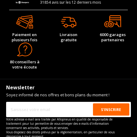
31854 avis sur les 12 derniers mois
Paiement en
Livraison
6000 garages
plusieurs fois
gratuite
partenaires
80 conseillers à
votre écoute
Newsletter
Soyez informé de nos offres et bons plans du moment !
Votre adresse e-mail sera traitée par Allopneus en qualité de responsable de
traitement pour lui permettre de vous envoyer des e-mails d'information
concernant ses activités, produits et services.
Vous disposez des droits prévus par la règlementation, en particulier de vous
désinscrire à tout moment.