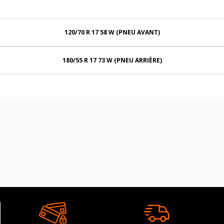
120/70 R 17 58 W (PNEU AVANT)
180/55 R 17 73 W (PNEU ARRIÈRE)