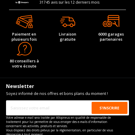
31745 avis sur les 12 derniers mois
Paiement en
Livraison
6000 garages
plusieurs fois
gratuite
partenaires
80 conseillers à
votre écoute
Newsletter
Soyez informé de nos offres et bons plans du moment !
Votre adresse e-mail sera traitée par Allopneus en qualité de responsable de
traitement pour lui permettre de vous envoyer des e-mails d'information
concernant ses activités, produits et services.
Vous disposez des droits prévus par la règlementation, en particulier de vous
désinscrire à tout moment.