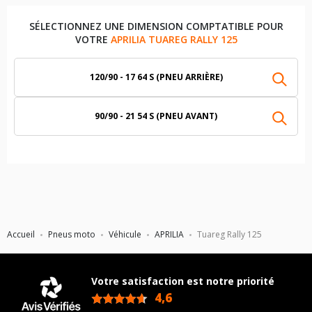
SÉLECTIONNEZ UNE DIMENSION COMPTATIBLE POUR
VOTRE
APRILIA TUAREG RALLY 125
120/90 - 17 64 S (PNEU ARRIÈRE)
90/90 - 21 54 S (PNEU AVANT)
Accueil
Pneus moto
Véhicule
APRILIA
Tuareg Rally 125
Votre satisfaction est notre priorité
4,6
/5