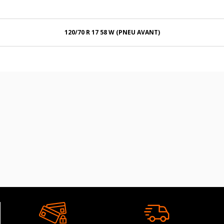
120/70 R 17 58 W (PNEU AVANT)